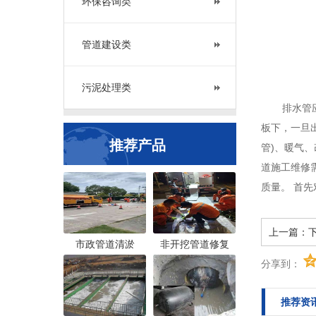
环保咨询类
管道建设类
污泥处理类
排水管
板下，一旦
推荐产品
管)、暖气
道施工维修
质量。 首
上一篇：
市政管道清淤
非开挖管道修复
分享到：
推荐资