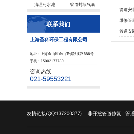
清理污水池
管道封堵气囊
管道安
维修管
联系我们
管道安
上海圣科环保工程有限公司
地址：上海金山区金山卫镇秋实路688号
手机：15002177780
咨询热线
021-59553221
友情链接(QQ:137200377)：
非开挖管道修复
管道