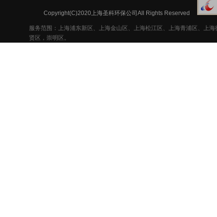
Copyright(C)2020上海圣科环保公司All Rights Reserved
服务范围：上海浦东新区、上海金山区、上海松江区、上海青浦区、上海
贤区，崇明区。