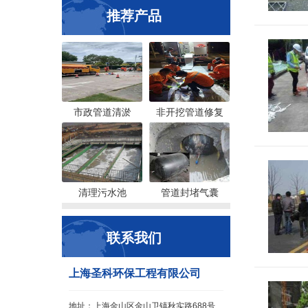
推荐产品
市政管道清淤
非开挖管道修复
清理污水池
管道封堵气囊
联系我们
上海圣科环保工程有限公司
地址：上海金山区金山卫镇秋实路688号