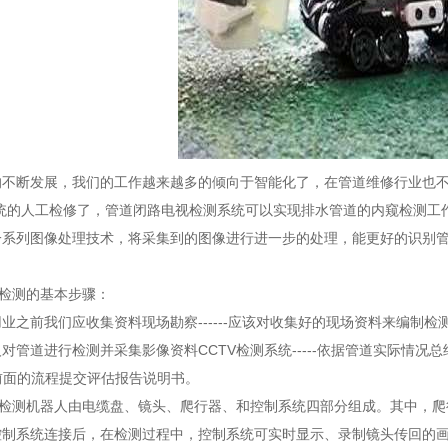
断发展，我们的工作越来越多的倾向于智能化了，在管道维修行业也不例
统的人工检修了，管道闭路电视检测系统可以实现排水管道的内窥检测工作
一系列图像处理技术，将采集到的图像进行进一步的处理，能更好的识别
检测的基本步骤：
前我们应收集资料现场勘察------应该对收集好的现场资料来编制检测方案
对管道进行检测并采集影像资料CCTV检测系统-----依据管道实际情况总
结前面的流程提交评估报告说明书。
检测机器人由电缆盘、镜头、爬行器、和控制系统四部分组成。其中，爬
控制系统连接后，在检测过程中，控制系统可实时显示、录制镜头传回的