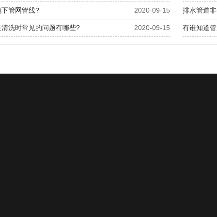
地下管网管线?
2020-09-15
排水管道非
在清洗时常见的问题有哪些?
2020-09-15
有谁知道管
服务项目
工程案例
新闻动态