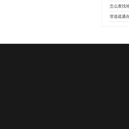
怎么查找
管道疏通