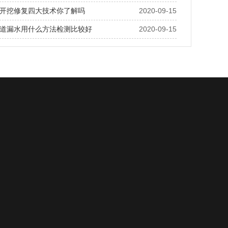
开挖修复四大技术你了解吗
2020-09-15
道漏水用什么方法检测比较好
2020-09-15
关于我们
在线留言
联系我们