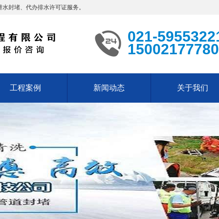
潜水封堵、代办排水许可证服务。
021-5955322
15002177780
工程案例
新闻动态
关于我们